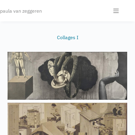
paula van zeggeren
Collages I