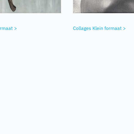
ormaat >
Collages Klein formaat >